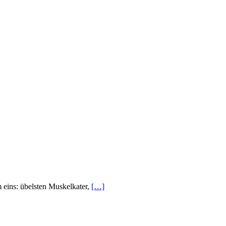
em eins: übelsten Muskelkater,
[…]