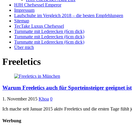
HJH Chefsessel Emperor
Impressum
Laufschuhe im Vergleich 2018 – die besten Empfehlungen
Sitemap
TecTake Luxus Chefsessel
Turnmatte mit Lederecken (6cm dick)
Turnmatte mit Lederecken (6cm dick)
Turnmatte mit Lederecken (6cm dick)
Über mich
Freeletics
Warum Freeletics auch für Sporteinsteiger geeignet ist
1. November 2015
Khoa
0
Ich mache seit Januar 2015 aktiv Freeletics und die ersten Tage fühlt 
Werbung