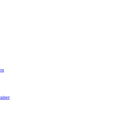
gen
ainer