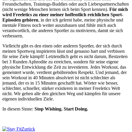
Freundschaften, Trainings-Buddies oder auch Liebespartnerschaften
(nicht wenige Menschen lernen sich beim Sport kennen).
Für mich
wird Freeletics zu einer meiner hoffentlich reichlichen Sport-
Episoden gehören
, in der ich gelernt habe, meine physische und
mentale Fitness noch weiter auszubauen und fühle mich auch
verantwortlich, die anderen Sportler zu motivieren, damit sie sich
verbessern.
Vielleicht gibt es den einen oder anderen Sportler, der sich durch
meinen Sportweg inspirieren lässt und genauso hart und verbissen
für seine Ziele kämpft! Letztendlich geht es nicht darum, Bestzeiten
bei 3 Runden Aphrodite zu erreichen, sondern für seine eigene
physische Entwicklung die Zeit zu investieren. Jedes Workout, das
gemeistert wurde, verdient gebührenden Respekt. Und jemand, der
sein Workout in 40 Minuten absolviert ist nicht schlechter als
jemand, der es in 15 Minuten geschafft hat. Wörter wie besser,
schlechter, schneller, stärker existieren in meiner Freeletics Welt
nicht. Wir gehen alle den gleichen Weg und kämpfen für unsere
eigenen individuellen Ziele.
In diesem Sinne:
Stop Wishing. Start Doing.
Zurück