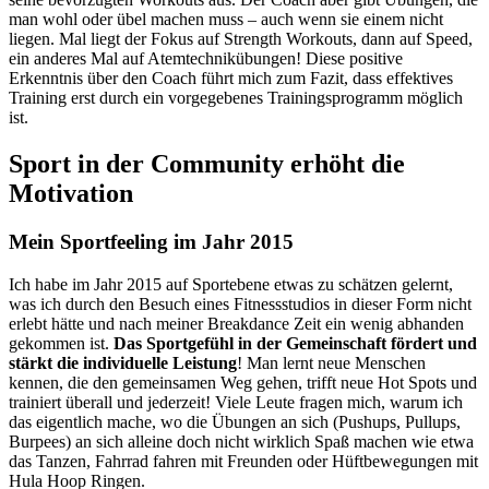
man wohl oder übel machen muss – auch wenn sie einem nicht
liegen. Mal liegt der Fokus auf Strength Workouts, dann auf Speed,
ein anderes Mal auf Atemtechnikübungen! Diese positive
Erkenntnis über den Coach führt mich zum Fazit, dass effektives
Training erst durch ein vorgegebenes Trainingsprogramm möglich
ist.
Sport in der Community erhöht die
Motivation
Mein Sportfeeling im Jahr 2015
Ich habe im Jahr 2015 auf Sportebene etwas zu schätzen gelernt,
was ich durch den Besuch eines Fitnessstudios in dieser Form nicht
erlebt hätte und nach meiner Breakdance Zeit ein wenig abhanden
gekommen ist.
Das Sportgefühl in der Gemeinschaft fördert und
stärkt die individuelle Leistung
! Man lernt neue Menschen
kennen, die den gemeinsamen Weg gehen, trifft neue Hot Spots und
trainiert überall und jederzeit! Viele Leute fragen mich, warum ich
das eigentlich mache, wo die Übungen an sich (Pushups, Pullups,
Burpees) an sich alleine doch nicht wirklich Spaß machen wie etwa
das Tanzen, Fahrrad fahren mit Freunden oder Hüftbewegungen mit
Hula Hoop Ringen.