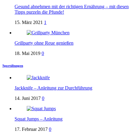
Gesund abnehmen mit der richtigen Ernährung – mit diesen
Tipps purzeln die Pfunde!
15. März 2021
1
Grillparty ohne Reue genießen
18. Mai 2019
0
Sportübungen
Jackknife – Anleitung zur Durchführung
14. Juni 2017
0
Squat Jumps – Anleitung
17. Februar 2017
0